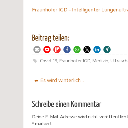
Fraunhofer IGD – Intelligenter Lungenultra
Beitrag teilen:
Covid-19
,
Fraunhofer IGD
,
Medizin
,
Ultrascha
Es wird winterlich…
Schreibe einen Kommentar
Deine E-Mail-Adresse wird nicht veröffentlicht
*
markiert