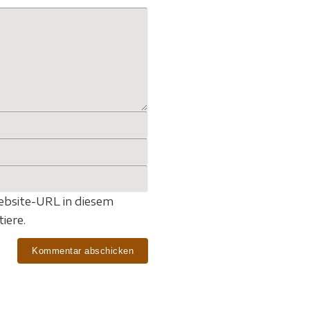
bsite-URL in diesem
iere.