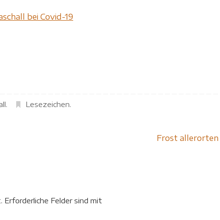
schall bei Covid-19
ll
.
Lesezeichen
.
Frost allerorte
.
Erforderliche Felder sind mit