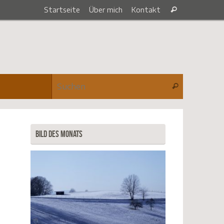
Suche
Startseite
Über mich
Kontakt
Suchen
nach:
Suche nach
Suchen
Bild des Monats