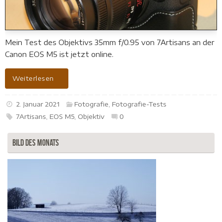
Mein Test des Objektivs 35mm f/0.95 von 7Artisans an der
Canon EOS M5 ist jetzt online.
Weiterlesen
2. Januar 2021
Fotografie
,
Fotografie-Tests
7Artisans
,
EOS M5
,
Objektiv
0
Bild des Monats