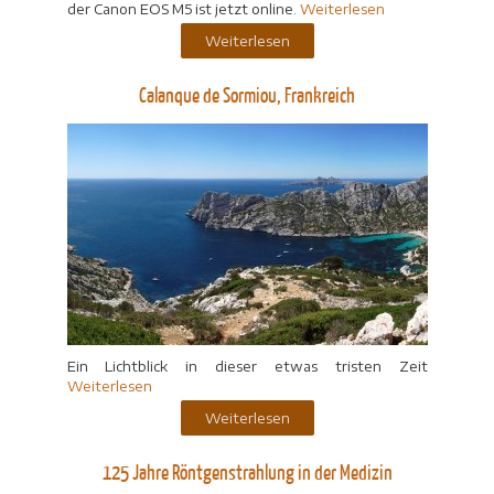
der Canon EOS M5 ist jetzt online.
Weiterlesen
Weiterlesen
Calanque de Sormiou, Frankreich
Ein Lichtblick in dieser etwas tristen Zeit
Weiterlesen
Weiterlesen
125 Jahre Röntgenstrahlung in der Medizin