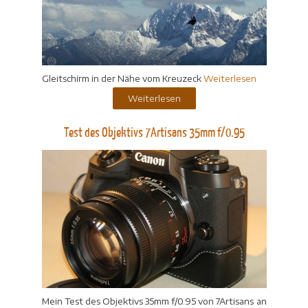
Gleitschirm in der Nähe vom Kreuzeck
Weiterlesen
Weiterlesen
Test des Objektivs 7Artisans 35mm f/0.95
Mein Test des Objektivs 35mm f/0.95 von 7Artisans an