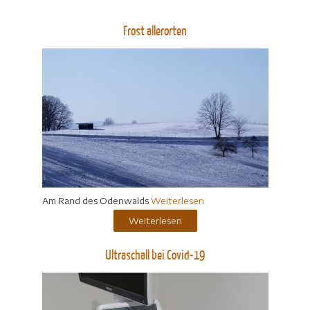
Frost allerorten
Am Rand des Odenwalds
Weiterlesen
Weiterlesen
Ultraschall bei Covid-19